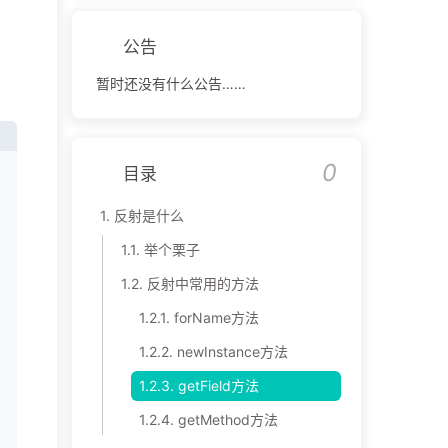
公告
暂时还没有什么公告……
0
目录
1.
反射是什么
1.1.
举个栗子
1.2.
反射中常用的方法
1.2.1.
forName方法
1.2.2.
newInstance方法
1.2.3.
getField方法
1.2.4.
getMethod方法