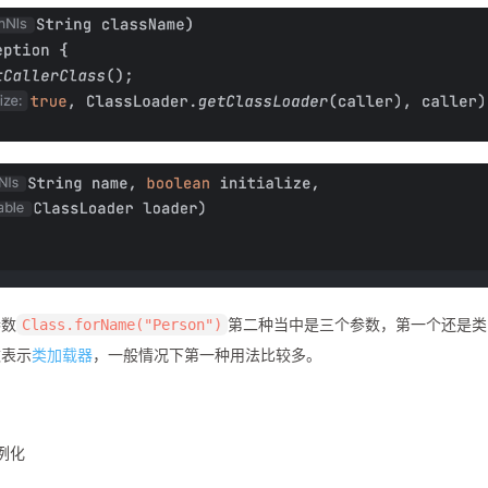
参数
第二种当中是三个参数，第一个还是类
Class.forName("Person")
数表示
类加载器
，一般情况下第一种用法比较多。
实例化