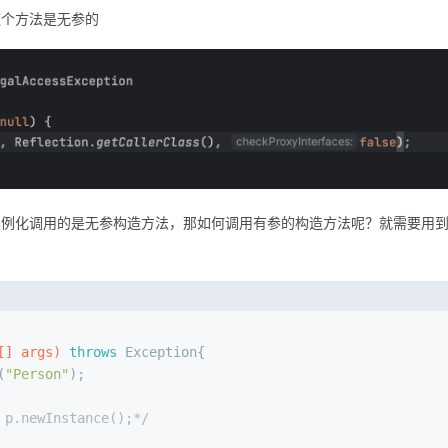
这个方法是无参的
实例化调用的是无参构造方法，那如何调用有参的构造方法呢？就需要用
[] args)
throws
 Exception{
(
"Person"
);
 p.newInstance();*/