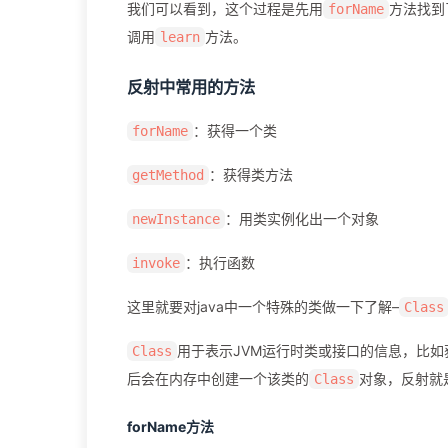
我们可以看到，这个过程是先用
方法找到了
forName
调用
方法。
learn
反射中常用的方法
：获得一个类
forName
：获得类方法
getMethod
：用类实例化出一个对象
newInstance
：执行函数
invoke
这里就要对java中一个特殊的类做一下了解–
Class
用于表示JVM运行时类或接口的信息，比
Class
后会在内存中创建一个该类的
对象，反射就
Class
forName方法