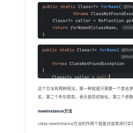
这个方法有两种用法，第一种就是只需要一个类名
名，第二个布尔类型，表示是否初始化，第三个参
newInstance方法
class.newInstance方法的作用个就是对该类进行