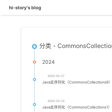
hi-story's blog
分类 - CommonsCollectio
2024
2024-03-27
Java反序列化（CommonsCollections6
2024-03-22
Java反序列化（CommonsCollections1）