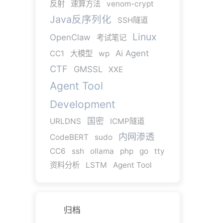
反射
速算方法
venom-crypt
Java反序列化
SSH隧道
Linux
OpenClaw
考试笔记
Ai Agent
CC1
大模型
wp
CTF
GMSSL
XXE
Agent Tool
Development
国密
URLDNS
ICMP隧道
内网渗透
CodeBERT
sudo
CC6
ssh
ollama
php
go
tty
资料分析
LSTM
Agent Tool
归档