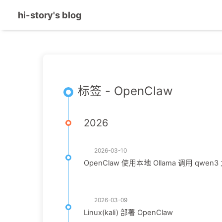
hi-story's blog
标签 - OpenClaw
2026
2026-03-10
OpenClaw 使用本地 Ollama 调用 qwen
2026-03-09
Linux(kali) 部署 OpenClaw