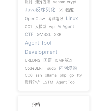
反射
速算方法
venom-crypt
Java反序列化
SSH隧道
Linux
OpenClaw
考试笔记
Ai Agent
CC1
大模型
wp
CTF
GMSSL
XXE
Agent Tool
Development
国密
URLDNS
ICMP隧道
内网渗透
CodeBERT
sudo
CC6
ssh
ollama
php
go
tty
资料分析
LSTM
Agent Tool
归档