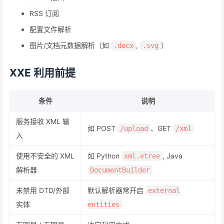
RSS 订阅
配置文件解析
图片/文档元数据解析（如
,
）
.docx
.svg
XXE 利用前提
条件
说明
服务接收 XML 输
如 POST
、GET
/upload
/xml
入
使用不安全的 XML
如 Python
, Java
xml.etree
解析器
DocumentBuilder
未禁用 DTD/外部
默认解析器常开启
external
实体
entities