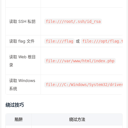
读取 SSH 私钥
file:///root/.ssh/id_rsa
读取 flag 文件
或
file:///flag
file:///opt/flag.txt
读取 Web 根目
file:///var/www/html/index.php
录
读取 Windows
file:///C:/Windows/System32/drivers/
系统
绕过技巧
陷阱
绕过方法