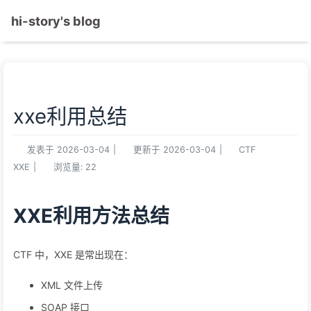
hi-story's blog
xxe利用总结
发表于
2026-03-04
|
更新于
2026-03-04
|
CTF
XXE
|
浏览量:
22
XXE利用方法总结
CTF 中，XXE 是常出现在：
XML 文件上传
SOAP 接口